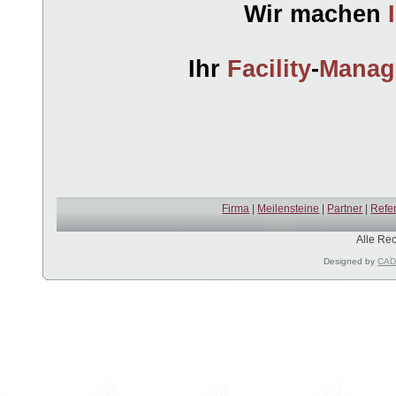
Wir machen
Ihr
Facility
-
Mana
Firma
|
Meilensteine
|
Partner
|
Refe
Alle Re
Designed by
CAD